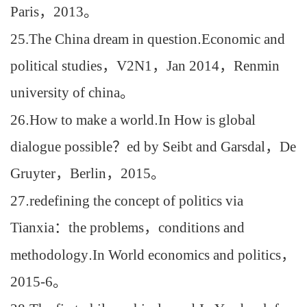
Paris
，
2013
。
25.The China dream in question
.
Economic and
political studies
，
V2N1
，
Jan 2014
，
Renmin
university of china
。
26
.
How to make a world
.
In How is global
dialogue possible
？
ed by Seibt and Garsdal
，
De
Gruyter
，
Berlin
，
2015
。
27
.
redefining the concept of politics via
Tianxia
：
the problems
，
conditions and
methodology
.
In World economics and politics
，
2015-6
。