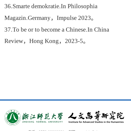
36
.
Smarte demokratie
.
In Philosophia
Magazin
.
Germany
，
Impulse 2023
。
37
.
To be or to become a Chinese
.
In China
Review
，
Hong Kong
，
2023-5
。