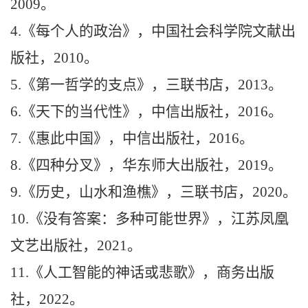
2009
。
4.
《每个人的政治》，中国社会科学院文献出
版社
，
2010
。
5.
《第一哲学的支点》，三联书店
，
2013
。
6.
《天下的当代性》，中信出版社
，
2016
。
7.
《惠此中国》，中信出版社
，
2016
。
8.
《四种分叉》，华东师大出版社
，
2019
。
9.
《历史，山水和渔樵》，三联书店
，
2020
。
10.
《没有答案：多种可能世界》，江苏凤凰
文艺出版社
，
2021
。
11.
《人工智能的神话或悲歌》，商务出版
社，
2022
。