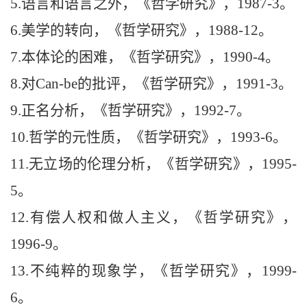
5.
语言和语言之外，《哲学研究》
，
1987-3
。
6.
美学的转向，《哲学研究》
，
1988-12
。
7.
本体论的困难，《哲学研究》
，
1990-4
。
8.
对
Can-be
的批评，《哲学研究》
，
1991-3
。
9.
正名分析，《哲学研究》
，
1992-7
。
10.
哲学的元性质，《哲学研究》
，
1993-6
。
11.
无立场的伦理分析，《哲学研究》
，
1995-
5
。
12.
有偿人权和做人主义，《哲学研究》
，
1996-9
。
13.
不纯粹的现象学，《哲学研究》
，
1999-
6
。