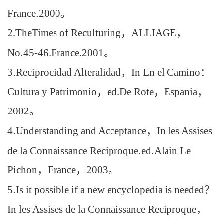
France
.
2000
。
2.
The
Times of Reculturing
，
ALLIAGE
，
No
.
45-46.France.2001
。
3
.
Reciprocidad Alteralidad
，
In En el Camino
：
Cultura y Patrimonio
，
ed.De Rote
，
Espania
，
2002
。
4
.
Understanding and Acceptance
，
In les Assises
de la Connaissance Reciproque
.
ed
.
Alain Le
Pichon
，
France
，
2003
。
5
.
Is it possible if a new encyclopedia is needed
？
In les Assises de la Connaissance Reciproque
，