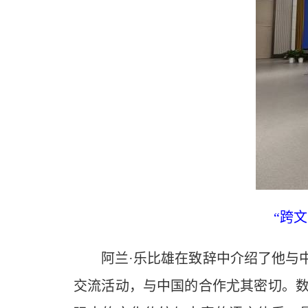
“跨
阿兰·乐比雄在致辞中介绍了他与中
交流活动，与中国的合作尤其密切。