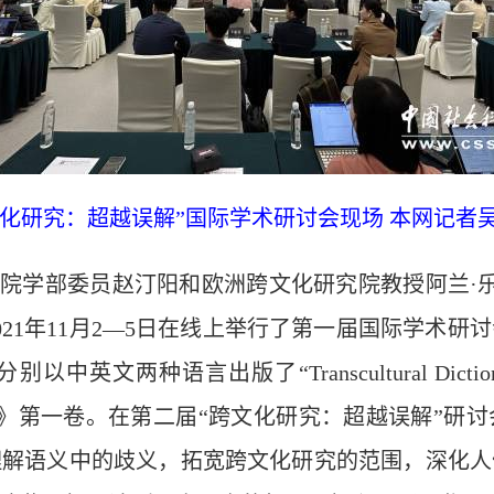
文化研究：超越误解”国际学术研讨会现场 本网记者吴
员赵汀阳和欧洲跨文化研究院教授阿兰·乐比雄（Al
21年11月2—5日在线上举行了第一届国际学术研
出版了“Transcultural Dictionary of Misu
跨文化误解字典》第一卷。在第二届“跨文化研究：超越误解
理解语义中的歧义，拓宽跨文化研究的范围，深化