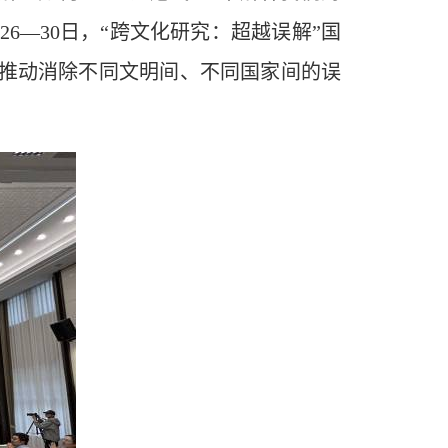
6—30日，“跨文化研究：超越误解”国
步推动消除不同文明间、不同国家间的误