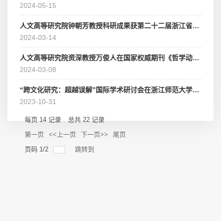
2024-05-15
人文高等研究院钟朝芳教授科研成果获第二十二届浙江省哲学社会科学优秀成果奖一等奖
2024-03-14
人文高等研究院资深教授万俊人在国家权威期刊《哲学动态》上发表文章
2024-03-08
“跨文化研究：超越误解”国际学术研讨会在浙江师范大学举行——浙江师范大学人文高等研究院揭牌成立
2023-10-31
每页
14
记录
总共
22
记录
第一页
<<上一页
下一页>>
尾页
页码
1
/
2
跳转到