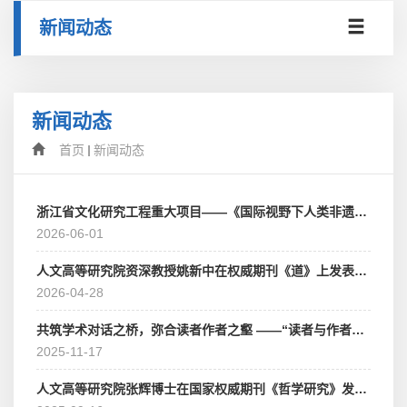
新闻动态
新闻动态
首页
新闻动态
浙江省文化研究工程重大项目——《国际视野下人类非遗保护的“浙江经验”研究》专家论证会成功举行
2026-06-01
人文高等研究院资深教授姚新中在权威期刊《道》上发表研究成果
2026-04-28
共筑学术对话之桥，弥合读者作者之壑 ——“读者与作者的间距”学术对话在浙江师范大学成功举办
2025-11-17
人文高等研究院张辉博士在国家权威期刊《哲学研究》发表论文