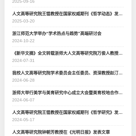
2025-09-16
人文高等研究院王锟教授在国家权威期刊《哲学动态》发表论文《关于“良心之争”的新思考——来自镜像神经元理论的疏解和证明》
2025-03-20
浙江师范大学举办“学术热点与趋势”高端研讨会
2024-10-22
《新华文摘》全文转载浙师大人文高等研究院万俊人教授学术成果
2024-07-31
我校人文高等研究院学术委员会主任委员、资深教授赵汀阳获聘中央文史研究馆馆员
2024-06-28
浙师大举行美学与美育研究中心成立大会暨美育校地合作签约仪式
2024-06-07
人文高等研究院王锟教授在国家权威期刊《哲学研究》发表论文《朱子“太极”的八重涵义及其逻辑》
2024-05-17
人文高等研究院钟朝芳教授在《光明日报》发表文章