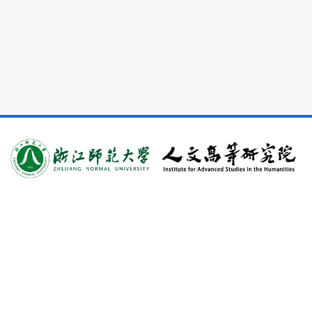
电话：0579-82280031
邮箱：rwgdyjy@zjnu.cn
地址：浙江省金华市迎宾大道688号(邮编：321004)
友情链接