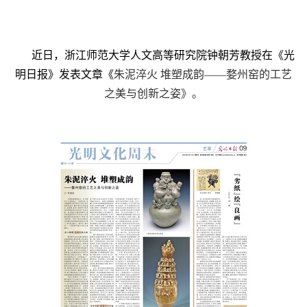
近日，浙江师范大学
人文高等研究院
钟朝芳教授在《光
明日报》发表文章《
朱泥淬火 堆塑成韵——婺州窑的工艺
之美与创新之姿》。