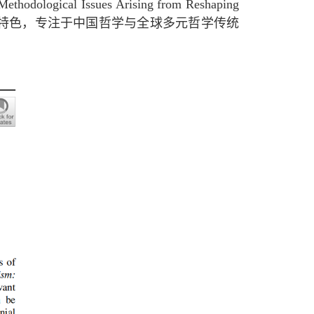
 Methodological Issues Arising from Reshaping
特色，专注于中国哲学与全球多元哲学传统