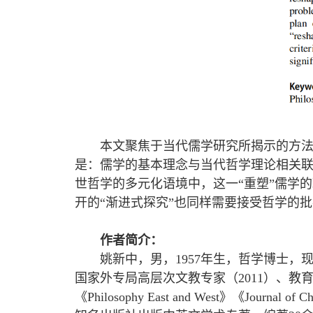
本文聚焦于当代儒学研究所揭示的方
是：儒学的基本理念与当代哲学理论相关
世哲学的多元化语境中，这一“重塑”儒学
开的“渐进式探究”也同样需要接受哲学的
作者简介：
姚新中，男，1957年生，哲学博士
国家外专局高层次文教专家（2011）、教
《Philosophy East and West》《Jou