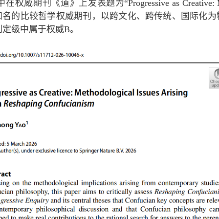
中在权威期刊《道》上发表题为“
Progressive as Creative:
知名的比较哲学权威期刊，以跨文化、跨传统、国际化为
刊定级中属于权威
B
。