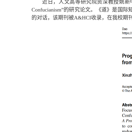
近日，人文高等研究院资深教授姚新
Confucianism”
的研究论文。《道》是国际
的对话，该期刊被
A&HCI
收录，在我校期