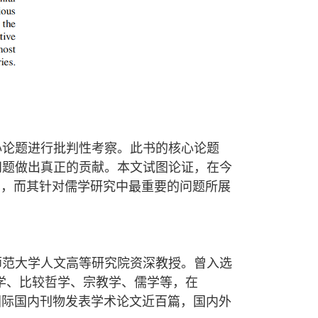
心论题进行批判性考察。此书的核心论题
问题做出真正的贡献。本文试图论证，在今
中，而其针对儒学研究中最重要的问题所展
师范大学人文高等研究院资深教授。曾入选
理学、比较哲学、宗教学、儒学等，在
phy》《哲学研究》等国际国内刊物发表学术论文近百篇，国内外