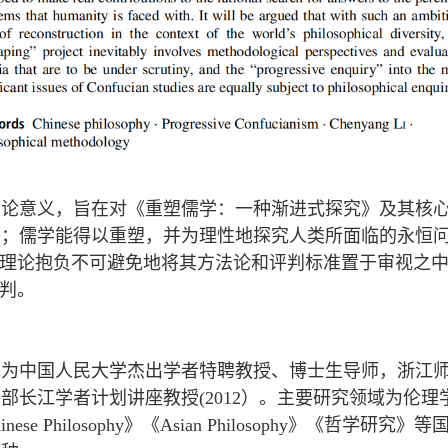
法论意义，旨在对《重塑儒学：一种渐进式探究》及其核
联；儒学能得以重塑，并为理性地探究人类所面临的永恒
的理论抱负不可避免地将其方法论和评判标准置于审视之
批判。
，现为中国人民大学杰出学者特聘教授、博士生导师，浙江
育部长江学者计划讲座教授(2012）。主要研究领域为伦
rnal of Chinese Philosophy》《Asian Philoso