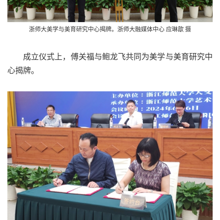
浙师大美学与美育研究中心揭牌。
浙师大融媒体中心 应琳歆 摄
成立仪式上，傅关福与鲍龙飞共同为美学与美育研究中
心揭牌。