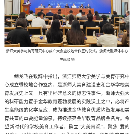
浙师大美学与美育研究中心成立大会暨校地合作签约仪式。浙师大融媒体中心
应琳歆 摄
鲍龙飞在致辞中指出，浙江师范大学美学与美育研究中
心成立暨校地合作签约，是浙师大美育建设史和金华学校美
育发展史上又一具有里程碑意义的标志性事件，浙师大强大
的科研能力置于金华教育蓬勃发展的实践沃土之中，必将产
生高能级的化学反应，成为推进金华教育优质均衡发展和美
育共富的重要能量源泉，持续擦亮金华教育品牌金名片。希
望新时代的学校美育工作者，确立“大美育观”，聚焦“爱的