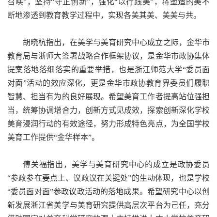
召唤”，坚持“守正创新”，强化“以行践美”，将塑造的美不
断地渗透到教育教学过程中，实现各美其美、美美与共。
胡晓杭指出，在美学与美育研究中心成立之际，金华市
教育局与浙师大签署战略合作框架协议，是金华市政协集体
提案落地落细落实的重要举措，也是浙江师范大学“委员面
对面”活动的效应深化，更是金华市政协教育界委员们履职
智慧、担当有为的良好展现。希望美育工作者提高站位强担
当，统筹协调增合力，创新方式见成效，探索创新深化学校
美育浸润行动的有效途径，努力形成特色亮点，为全国学校
美育工作提供“金华样本”。
傅关福指出，美学与美育研究中心的成立是政协委员
“参政参在要点上、议政议在关键处”的生动体现，也是学校
“委员面对面”参政议政活动的落地成果。希望研究中心以创
新发展浙江省美学与美育研究提供高层次平台为己任，充分